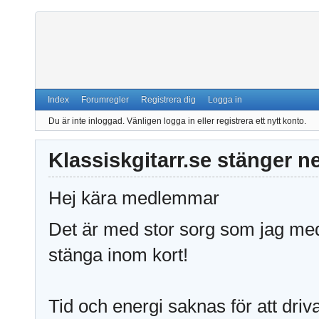
Index
Forumregler
Registrera dig
Logga in
Du är inte inloggad.
Vänligen logga in eller registrera ett nytt konto.
Klassiskgitarr.se stänger n
Hej kära medlemmar
Det är med stor sorg som jag medd
stänga inom kort!
Tid och energi saknas för att driv