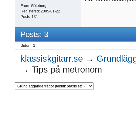
From:
Göteborg
Registered:
2005-01-22
Posts:
131
Posts: 3
Sidor
1
klassiskgitarr.se
→
Grundlägga
→
Tips på metronom