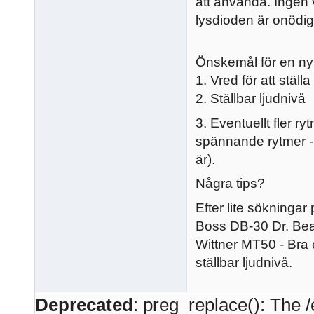
att använda. Ingen 
lysdioden är onödig
Önskemål för en n
1. Vred för att ställa
2. Ställbar ljudnivå
3. Eventuellt fler 
spännande rytmer - 
är).
Några tips?
Efter lite sökningar 
Boss DB-30 Dr. Bea
Wittner MT50 - Bra
ställbar ljudnivå.
Deprecated
: preg_replace(): The /