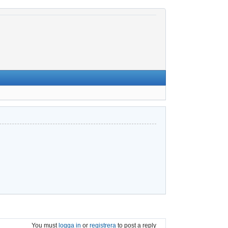
You must
logga in
or
registrera
to post a reply