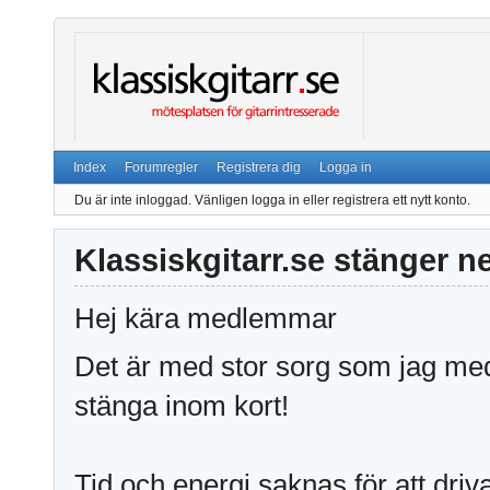
Index
Forumregler
Registrera dig
Logga in
Du är inte inloggad.
Vänligen logga in eller registrera ett nytt konto.
Klassiskgitarr.se stänger n
Hej kära medlemmar
Det är med stor sorg som jag medd
stänga inom kort!
Tid och energi saknas för att driv