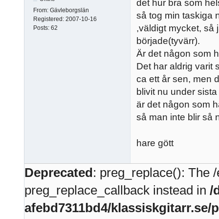
det hur bra som hel
From:
Gävleborgslän
så tog min taskiga 
Registered:
2007-10-16
,väldigt mycket, så j
Posts:
62
började(tyvärr).
Är det någon som ha
Det har aldrig varit
ca ett år sen, men 
blivit nu under sista 
är det någon som ha
så man inte blir s
hare gött
Deprecated
: preg_replace(): The /
preg_replace_callback instead in
/
afebd7311bd4/klassiskgitarr.se/