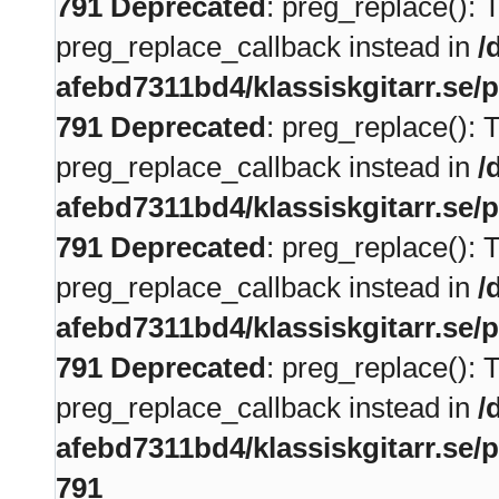
791
Deprecated
: preg_replace(): 
preg_replace_callback instead in
/
afebd7311bd4/klassiskgitarr.se/
791
Deprecated
: preg_replace(): 
preg_replace_callback instead in
/
afebd7311bd4/klassiskgitarr.se/
791
Deprecated
: preg_replace(): 
preg_replace_callback instead in
/
afebd7311bd4/klassiskgitarr.se/
791
Deprecated
: preg_replace(): 
preg_replace_callback instead in
/
afebd7311bd4/klassiskgitarr.se/
791