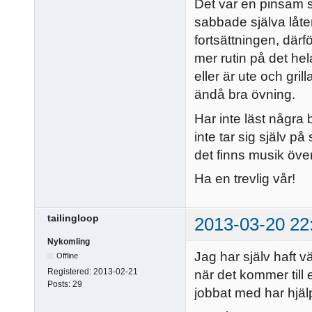
Det var en pinsam s
sabbade själva låten!
fortsättningen, därför
mer rutin på det h
eller är ute och gri
ändå bra övning.
Har inte läst några
inte tar sig själv på
det finns musik öve
Ha en trevlig vår!
tailingloop
2013-03-20 22
Nykomling
Jag har själv haft v
Offline
Registered:
2013-02-21
när det kommer til
Posts:
29
jobbat med har hjäl