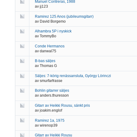
Manuel Contreras, 1988
av
jj123
Ramirez 125 Anos (jubileumsgitarr)
av
David Borgemo
Alhambra 5P i nyskick
av
TommyBo
Conde Hermanos
av
danwal75
B-bas säljes
av
Thomas G
Säljes: 7-körig renässansluta, György Lörinczi
av
smurfarfrasse
Bohlin gitarrer säljes
av
anders.thuresson
Gitarr av Heikki Rousu, sänkt pris
av
joakim.englof
Ramirez 1a, 1975
av
wirenop39
Gitarr av Heikki Rousu